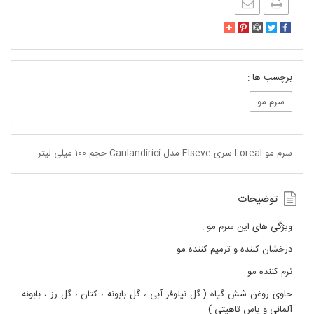
برچسب ها :
سرم مو
سرم مو Loreal سری Elseve مدل Canlandirici حجم 100 میلی لیتر
توضیحات
ویژگی های این سرم مو :
درخشان کننده و ترمیم کننده مو
نرم کننده مو
حاوی روغن شش گیاه ( گل نیلوفر آبی ، گل بابونه ، کتان ، گل رز ، بابونه
آلمانی و یاس تاهیتی )