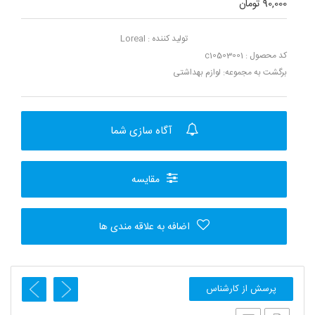
90,000 تومان
تولید کننده :
Loreal
کد محصول : c10503001
برگشت به مجموعه:
لوازم بهداشتی
آگاه سازی شما
مقایسه
اضافه به علاقه مندی ها
پرسش از کارشناس