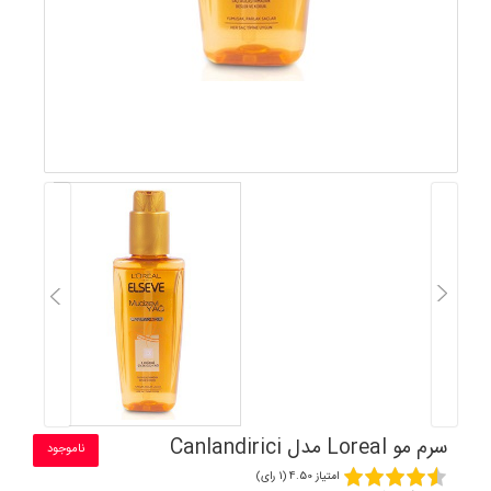
سرم مو Loreal مدل Canlandirici
ناموجود
امتیاز 4.50 (1 رای)