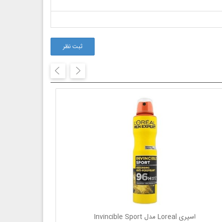
ثبت نظر
اسپری Loreal مدل Invincible Sport