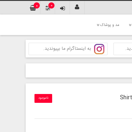
0
0
مد و پوشاک
ید.
به اینستاگرام ما بپیوندید.
ناموجود