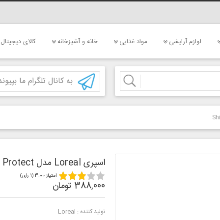
لوازم آرایشی
مواد غذایی
خانه و آشپزخانه
کالای دیجیتال
به کانال تلگرام ما بپیوند
اسپری Loreal مدل Shirt Protect
امتیاز 3.00 (1 رای)
388,000 تومان
تولید کننده :
Loreal