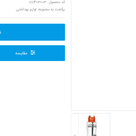
کد محصول : c11403003
برگشت به مجموعه:
لوازم بهداشتی
مقایسه