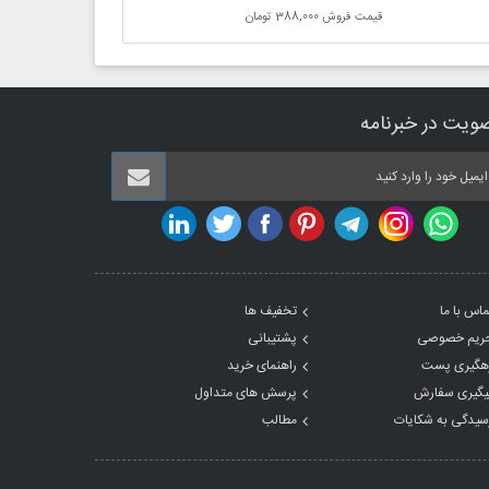
قیمت فروش
388,000 تومان
ویت در خبرنامه
ماس با ما
تخفیف ها
ریم خصوصی
پشتیبانی
هگیری پست
راهنمای خرید
یگیری سفارش
پرسش های متداول
سیدگی به شکایات
مطالب