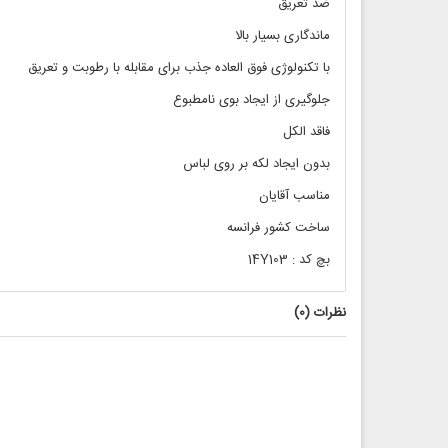
ضد تعریق
ماندگاری بسیار بالا
با تکنولوژی فوق العاده جذب برای مقابله با رطوبت و تعریق
جلوگیری از ایجاد بوی نامطبوع
فاقد الکل
بدون ایجاد لکه بر روی لباس
مناسب آقایان
ساخت کشور فرانسه
بچ کد : 14Y103
نظرات (
0
)