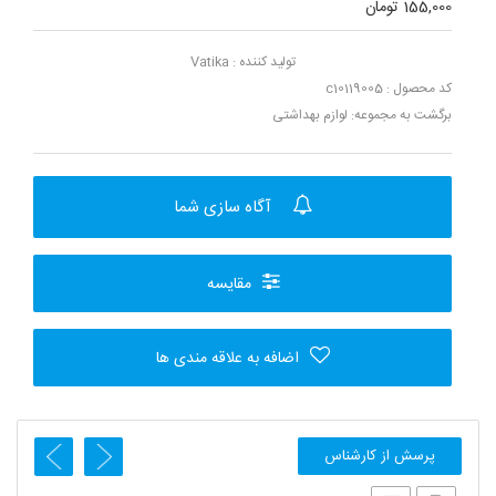
155,000 تومان
تولید کننده :
Vatika
کد محصول : c10119005
برگشت به مجموعه:
لوازم بهداشتی
آگاه سازی شما
مقایسه
اضافه به علاقه مندی ها
پرسش از کارشناس