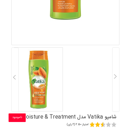
شامپو Vatika مدل Moisture & Treatment
ناموجود
امتیاز 2.50 (2 رای)