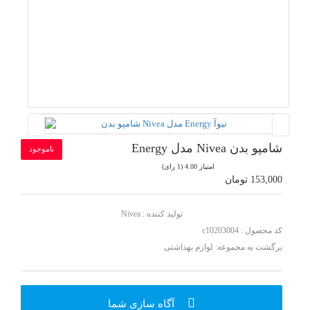
شامپو بدن Nivea مدل Energy
ناموجود
امتیاز 4.00 (1 رای)
153,000 تومان
تولید کننده :
Nivea
کد محصول : c10203004
برگشت به مجموعه:
لوازم بهداشتی
آگاه سازی شما