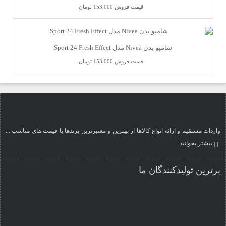
قیمت فروش
153,000 تومان
شامپو بدن Nivea مدل Sport 24 Fresh Effect
قیمت فروش
153,000 تومان
واردات مستقیم و ارائه انواع کالاها از بهترین و معتبرترین برندها با قیمت های مناسب ...
بیشتر بخوانید
برترین تولیدکنندگان ما