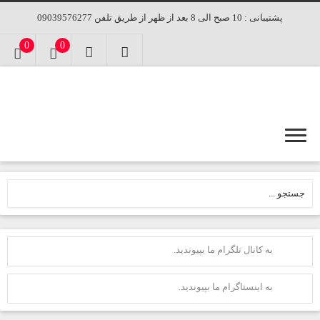
پشتیبانی : 10 صبح الی 8 بعد از ظهر از طریق تلفن 09039576277
0
0
به کانال تلگرام ما بپیوندید.
به اینستاگرام ما بپیوندید.