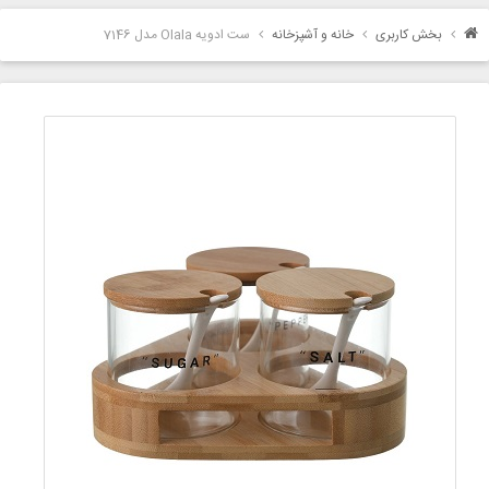
بخش کاربری
خانه و آشپزخانه
ست ادویه Olala مدل 7146