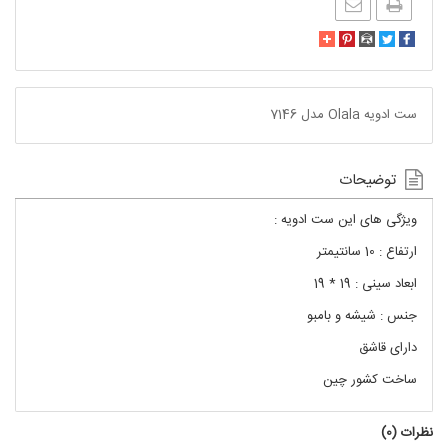
ست ادویه Olala مدل 7146
توضیحات
ویژگی های این ست ادویه :
ارتفاع : 10 سانتیمتر
ابعاد سینی : 19 * 19
جنس : شیشه و بامبو
دارای قاشق
ساخت کشور چین
نظرات (
0
)