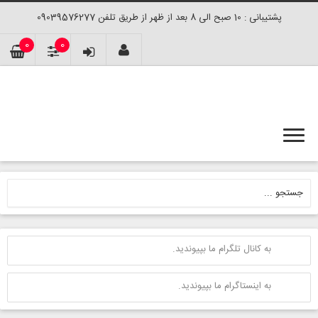
پشتیبانی : 10 صبح الی 8 بعد از ظهر از طریق تلفن 09039576277
0
0
به کانال تلگرام ما بپیوندید.
به اینستاگرام ما بپیوندید.