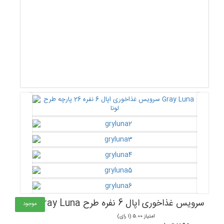
سرویس غذاخوری اپال 6 نفره طرح Gray Luna
موجود
امتیاز 5.00 (1 رای)