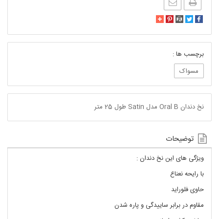
برچسب ها :
مسواک
نخ دندان Oral B مدل Satin طول 25 متر
توضیحات
ویژگی های این نخ دندان :
با رایحه نعناع
حاوی فلوراید
مقاوم در برابر ساییدگی و پاره شدن