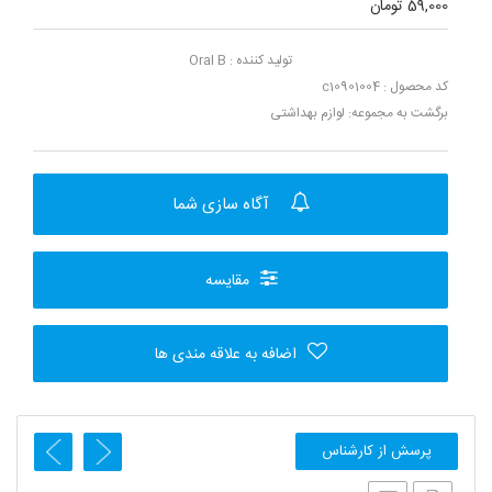
59,000 تومان
تولید کننده :
Oral B
کد محصول : c10901004
برگشت به مجموعه:
لوازم بهداشتی
آگاه سازی شما
مقایسه
اضافه به علاقه مندی ها
پرسش از کارشناس