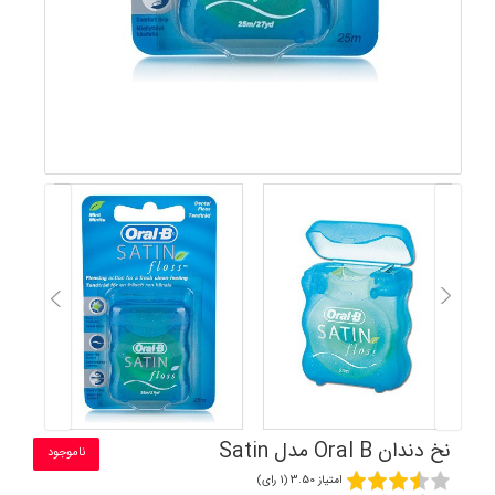
نخ دندان Oral B مدل Satin
ناموجود
امتیاز 3.50 (1 رای)