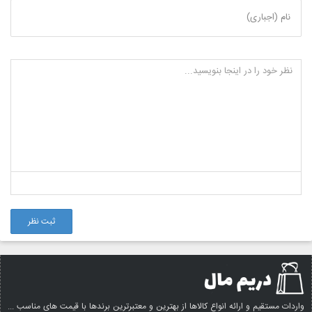
نام (اجباری)
ثبت نظر
واردات مستقیم و ارائه انواع کالاها از بهترین و معتبرترین برندها با قیمت های مناسب ...