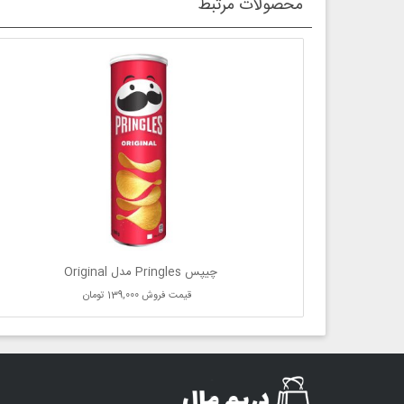
محصولات مرتبط
چیپس Pringles مدل Original
قیمت فروش
139,000 تومان