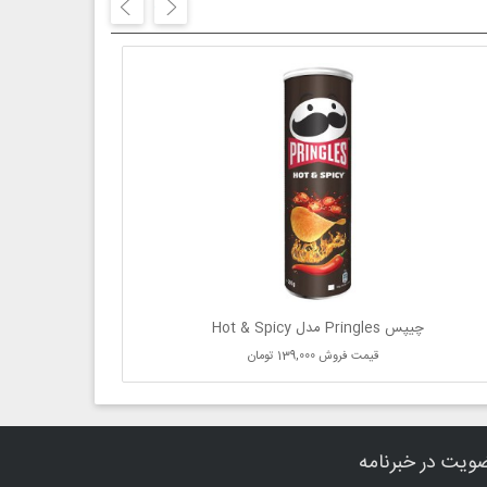
چیپس Pringles مدل Hot & Spicy
قیمت فروش
139,000 تومان
ویت در خبرنامه