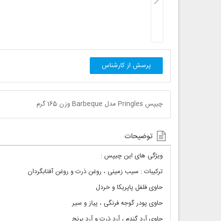
پرسش از کارشناس
چیپس Pringles مدل Barbeque وزن 165 گرم
توضیحات
ویژگی های این چیپس :
ترکیبات : سیب زمینی ، روغن ذرت و روغن آفتابگردان
حاوی فلفل پاپریکا و خردل
حاوی پودر گوجه فرنگی ، پیاز و سیر
حاوی آرد گندم ، آرد ذرت و آرد برنج