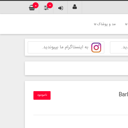
0
0
مد و پوشاک
ید.
به اینستاگرام ما بپیوندید.
ناموجود