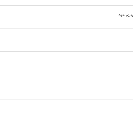
بری خود.