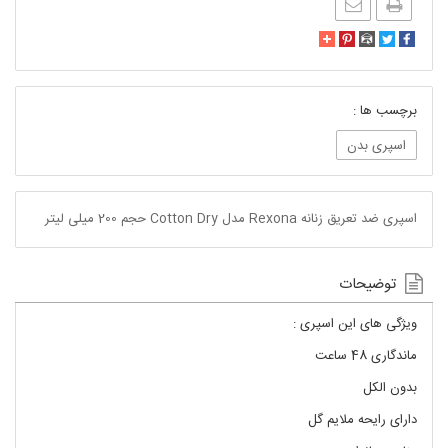
برچسب ها :
اسپری بدن
اسپری ضد تعریق زنانه Rexona مدل Cotton Dry حجم 200 میلی لیتر
توضیحات
ویژگی های این اسپری :
ماندگاری 48 ساعت
بدون الکل
دارای رایحه ملایم گل