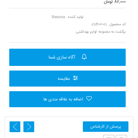
82,000 تومان
تولید کننده :
Rexona
کد محصول : c11402011
برگشت به مجموعه:
لوازم بهداشتی
آگاه سازی شما
مقایسه
اضافه به علاقه مندی ها
پرسش از کارشناس