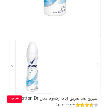
اسپری ضد تعریق زنانه رکسونا مدل Cotton Dr
ناموجود
امتیاز 3.50 (2 رای)