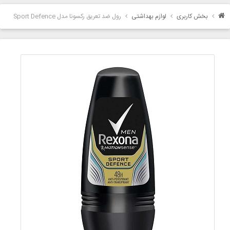
بخش کاربری
لوازم بهداشتی
رول ضد تعریق رکسونا مدل Sport Defence