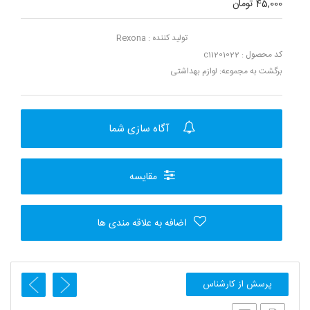
45,000 تومان
تولید کننده :
Rexona
کد محصول : c11201022
برگشت به مجموعه:
لوازم بهداشتی
آگاه سازی شما
مقایسه
اضافه به علاقه مندی ها
پرسش از کارشناس