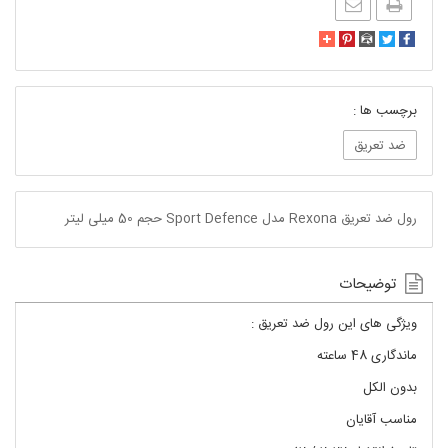
برچسب ها :
ضد تعریق
رول ضد تعریق Rexona مدل Sport Defence حجم 50 میلی لیتر
توضیحات
ویژگی های این رول ضد تعریق :
ماندگاری 48 ساعته
بدون الکل
مناسب آقایان