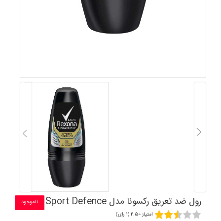
رول ضد تعریق رکسونا مدل Sport Defence
ناموجود
امتیاز 2.50 (1 رای)