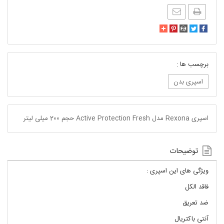
برچسب ها :
اسپری بدن
اسپری Rexona مدل Active Protection Fresh حجم 200 میلی لیتر
توضیحات
ویژگی های این اسپری :
فاقد الکل
ضد تعریق
آنتی باکتریال