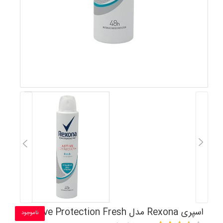
اسپری Rexona مدل Active Protection Fresh
ناموجود