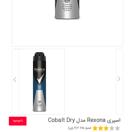
اسپری Rexona مدل Cobalt Dry
ناموجود
امتیاز 2.75 (2 رای)