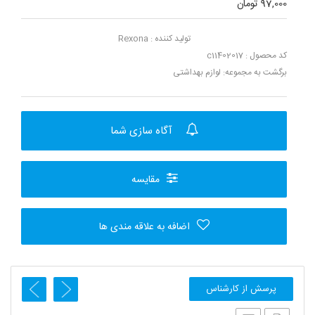
97,000 تومان
تولید کننده :
Rexona
کد محصول : c11402017
برگشت به مجموعه:
لوازم بهداشتی
آگاه سازی شما
مقایسه
اضافه به علاقه مندی ها
پرسش از کارشناس