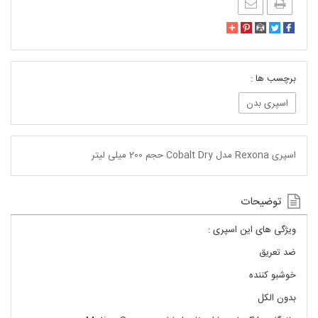
برچسب ها :
اسپری بدن
اسپری Rexona مدل Cobalt Dry حجم 200 میلی لیتر
توضیحات
ویژگی های این اسپری :
ضد تعریق
خوشبو کننده
بدون الکل