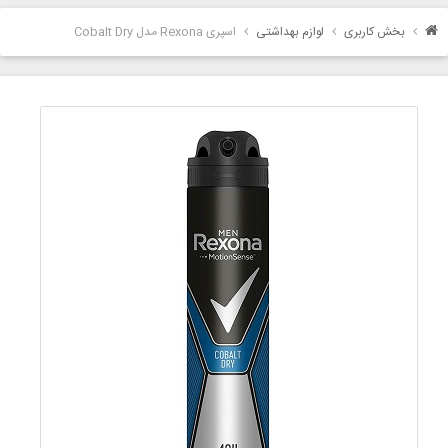
بخش کاربری
لوازم بهداشتی
اسپری Rexona مدل Cobalt Dry