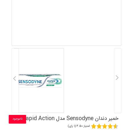
خمیر دندان Sensodyne مدل Rapid Action
ناموجود
امتیاز 4.50 (1 رای)