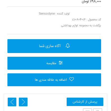
298,000 تومان
تولید کننده :
Sensodyne
کد محصول : c10804016
برگشت به مجموعه:
لوازم بهداشتی
آگاه سازی شما
مقایسه
اضافه به علاقه مندی ها
پرسش از کارشناس