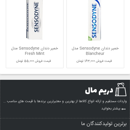
خمیر دندان Sensodyne مدل
خمیر دندان Sensodyne مدل
Fresh Mint
Blancheur
قیمت فروش
163,000 تومان
قیمت فروش
55,000 تومان
واردات مستقیم و ارائه انواع کالاها از بهترین و معتبرترین برندها با قیمت های مناسب ...
بیشتر بخوانید
برترین تولیدکنندگان ما