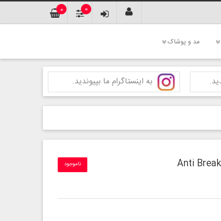
0
0
مد و پوشاک
ید.
به اینستاگرام ما بپیوندید.
ناموجود