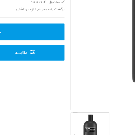
کد محصول : c10102014
برگشت به مجموعه:
لوازم بهداشتی
مقایسه