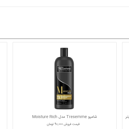
شامپو Tresemme مدل Moisture Rich
قیمت فروش
90,000 تومان