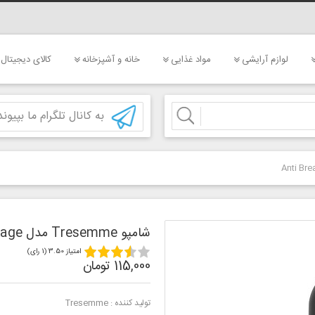
لوازم آرایشی
مواد غذایی
خانه و آشپزخانه
کالای دیجیتال
به کانال تلگرام ما بپیوند
شامپو Tresemme مدل Anti Breakage
امتیاز 3.50 (1 رای)
115,000 تومان
تولید کننده :
Tresemme