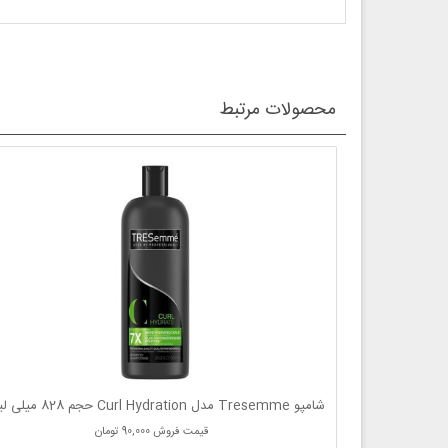
محصولات مرتبط
شامپو Tresemme مدل Curl Hydration حجم 828 میلی لیتر
قیمت فروش
90,000 تومان