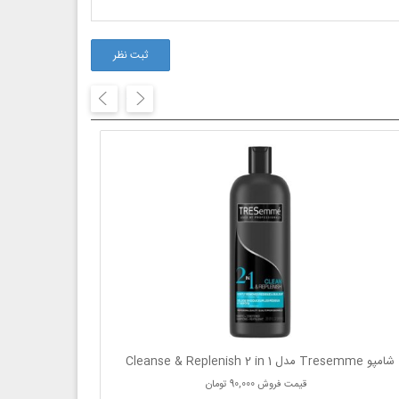
ثبت نظر
شامپو Tresemme مدل Cleanse & Replenish 2 in 1
قیمت فروش
90,000 تومان