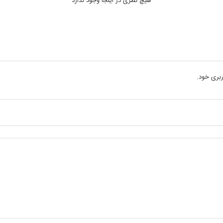
هیچ نظری در اینجا وجود ندارد
بری خود.