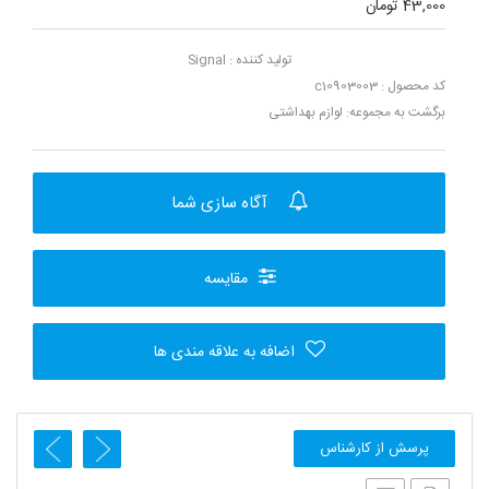
43,000 تومان
تولید کننده :
Signal
کد محصول : c10903003
برگشت به مجموعه:
لوازم بهداشتی
آگاه سازی شما
مقایسه
اضافه به علاقه مندی ها
پرسش از کارشناس