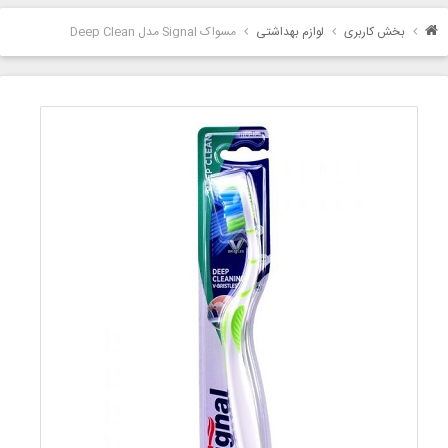
بخش کاربری
لوازم بهداشتی
مسواک Signal مدل Deep Clean