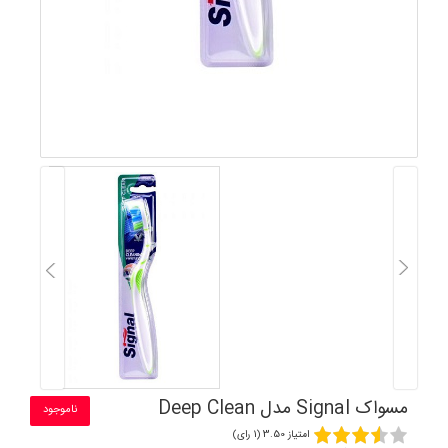
مسواک Signal مدل Deep Clean
ناموجود
امتیاز 3.50 (1 رای)