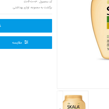
کد محصول : c10401003
برگشت به مجموعه:
لوازم بهداشتی
مقایسه