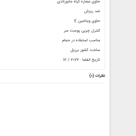
حاوی عصاره گیاه جابوراندی
ضد ریزش
حاوی ویتامین E
کنترل چربی پوست سر
مناسب استفاده در حمام
ساخت کشور برزیل
تاریخ انقضا : 2022 / 12
نظرات (
0
)