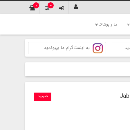
0
0
مد و پوشاک
ید.
به اینستاگرام ما بپیوندید.
ناموجود