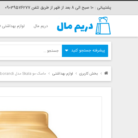
پشتیبانی : 10 صبح الی 8 بعد از ظهر از طریق تلفن 09039576277
دریم مال
لوازم بهداشتی
بخش کاربری
لوازم بهداشتی
ماسک مو Skala مدل Jaborandi