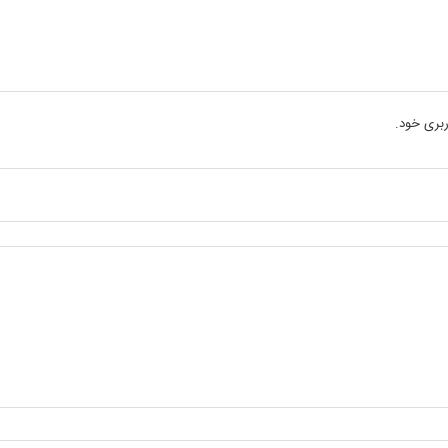
بری خود.