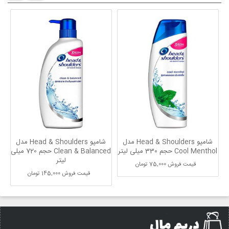
شامپو Head & Shoulders مدل
شامپو Head & Shoulders مدل
Cool Menthol حجم 330 میلی لیتر
Clean & Balanced حجم 720 میلی
لیتر
قیمت فروش
75,000 تومان
قیمت فروش
145,000 تومان