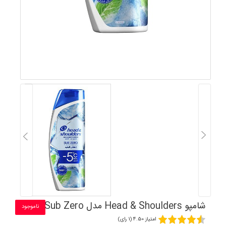
شامپو Head & Shoulders مدل Sub Zero
ناموجود
امتیاز 4.50 (1 رای)