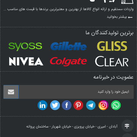
واردات مستقیم و ارائه انواع کالاها از بهترین و معتبرترین برندها با قیمت های مناسب ...
بیشتر بخوانید
برترین تولیدکنندگان ما
عضویت در خبرنامه
آبادان - امیری - خیابان پرویزی - خیابان شهریار - ساختمان پروانه