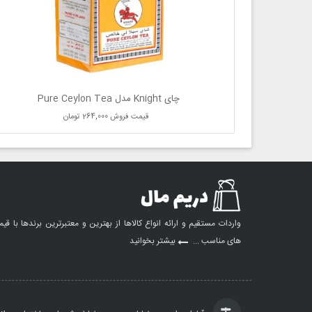
چای Knight مدل Pure Ceylon Tea
قیمت فروش
264,000 تومان
واردات مستقیم و ارائه انواع کالاها از بهترین و معتبرترین برندها با قی
های مناسب ...
بیشتر بخوانید