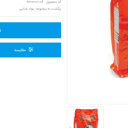
کد محصول : f30302004
برگشت به مجموعه:
مواد غذایی
مقایسه