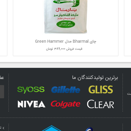
چای Bharmal مدل Green Hammer
قیمت فروش
389,000 تومان
برترین تولیدکنندگان ما
عض
مت
ت