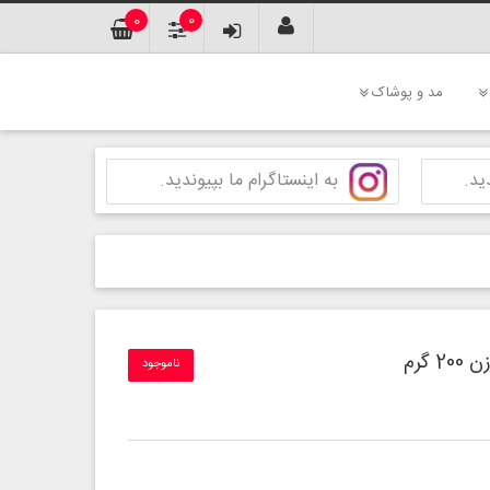
0
0
مد و پوشاک
ید.
به اینستاگرام ما بپیوندید.
ناموجود