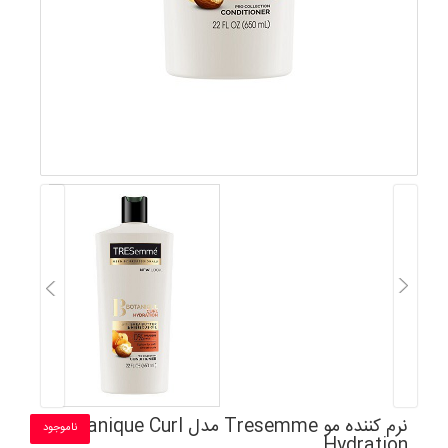
نرم کننده مو Tresemme مدل Botanique Curl
ناموجود
Hydration