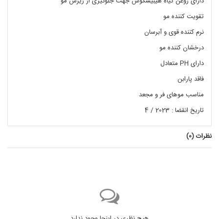
دارای روغن گیاه هیبیسکوس جهت جلوگیری از ریزش مو
تقویت کننده مو
نرم کننده قوی و آبرسان
درخشان کننده مو
دارای PH متعادل
فاقد پارابن
مناسب موهای فر و مجعد
تاریخ انقضا : 2023 / 4
نظرات (
0
)
هیچ نظری در اینجا وجود ندارد