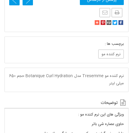
برچسب ها :
نرم کننده مو
نرم کننده مو Tresemme مدل Botanique Curl Hydration حجم 650
میلی لیتر
توضیحات
ویژگی های این نرم کننده مو :
حاوی عصاره شی باتر