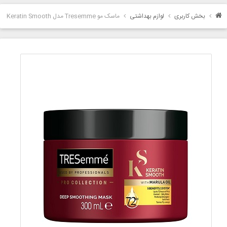
بخش کاربری
لوازم بهداشتی
ماسک مو Tresemme مدل Keratin Smooth