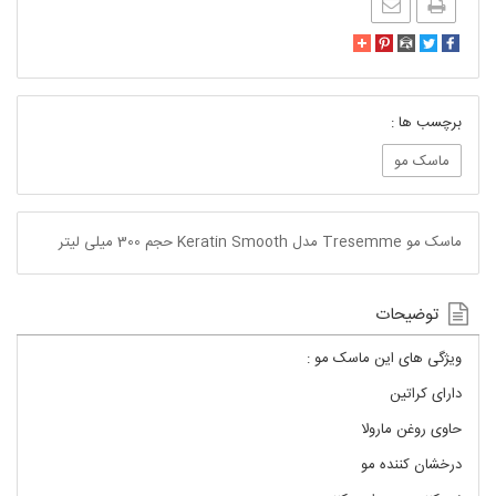
برچسب ها :
ماسک مو
ماسک مو Tresemme مدل Keratin Smooth حجم 300 میلی لیتر
توضیحات
ویژگی های این ماسک مو :
دارای کراتین
حاوی روغن مارولا
درخشان کننده مو