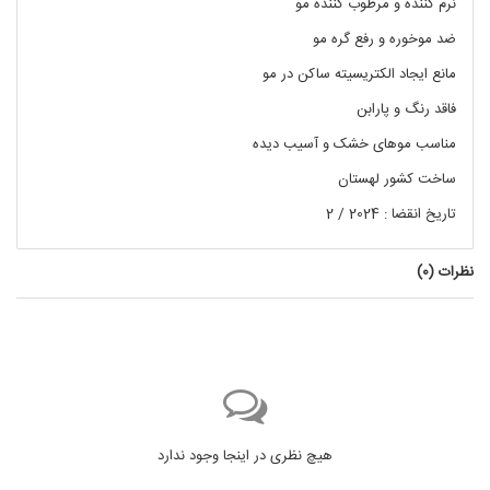
نرم کننده و مرطوب کننده مو
ضد موخوره و رفع گره مو
مانع ایجاد الکتریسیته ساکن در مو
فاقد رنگ و پارابن
مناسب موهای خشک و آسیب دیده
ساخت کشور لهستان
تاریخ انقضا : 2024 / 2
نظرات (
0
)
هیچ نظری در اینجا وجود ندارد