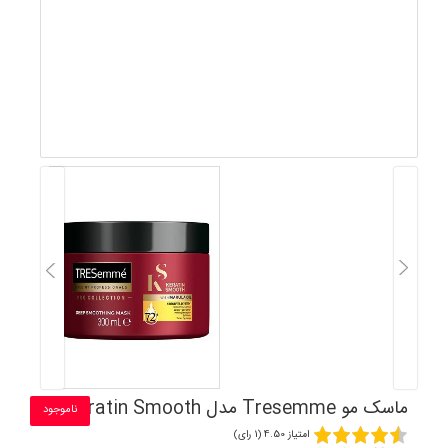
ماسک مو Tresemme مدل Keratin Smooth
ناموجود
امتیاز 4.50 (1 رای)