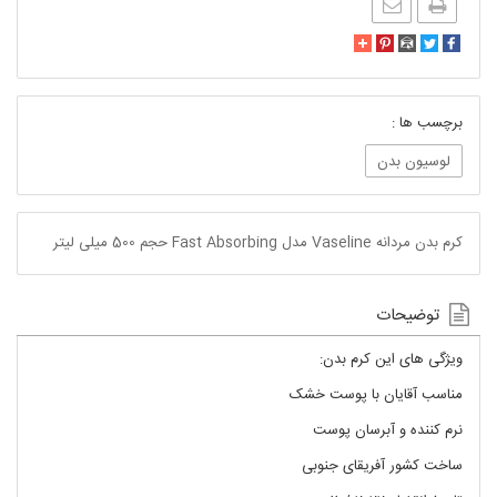
برچسب ها :
لوسیون بدن
کرم بدن مردانه Vaseline مدل Fast Absorbing حجم 500 میلی لیتر
توضیحات
ویژگی های این کرم بدن:
مناسب آقایان با پوست خشک
نرم کننده و آبرسان پوست
ساخت کشور آفریقای جنوبی