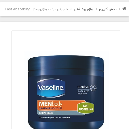
بخش کاربری
لوازم بهداشتی
کرم بدن مردانه وازلین مدل Fast Absorbing