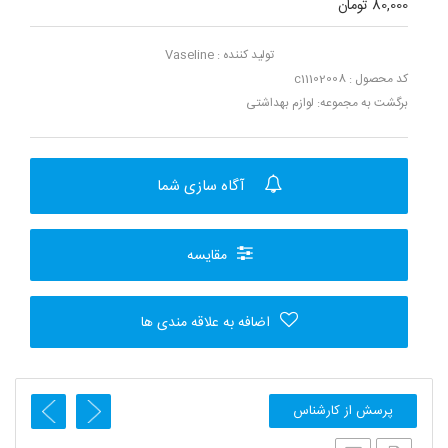
80,000 تومان
تولید کننده :
Vaseline
کد محصول : c11102008
برگشت به مجموعه:
لوازم بهداشتی
آگاه سازی شما
مقایسه
اضافه به علاقه مندی ها
پرسش از کارشناس