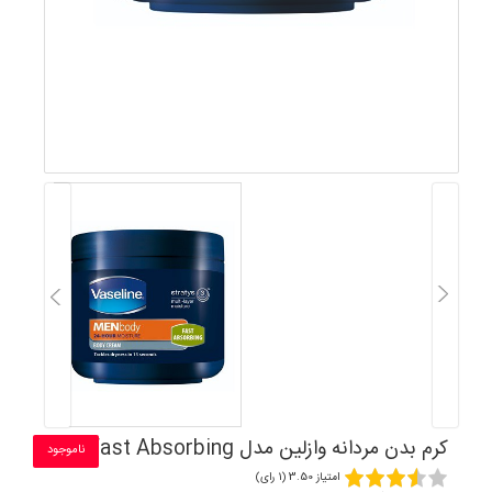
کرم بدن مردانه وازلین مدل Fast Absorbing
ناموجود
امتیاز 3.50 (1 رای)