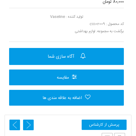
80,000 تومان
تولید کننده :
Vaseline
کد محصول : c11102009
برگشت به مجموعه:
لوازم بهداشتی
آگاه سازی شما
مقایسه
اضافه به علاقه مندی ها
پرسش از کارشناس