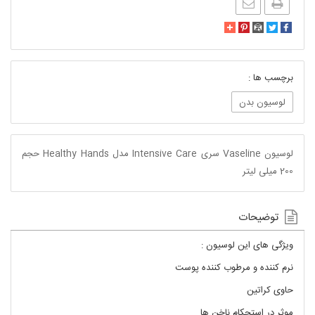
برچسب ها :
لوسیون بدن
لوسیون Vaseline سری Intensive Care مدل Healthy Hands حجم
200 میلی لیتر
توضیحات
ویژگی های این لوسیون :
نرم کننده و مرطوب کننده پوست
حاوی کراتین
موثر در استحکام ناخن ها