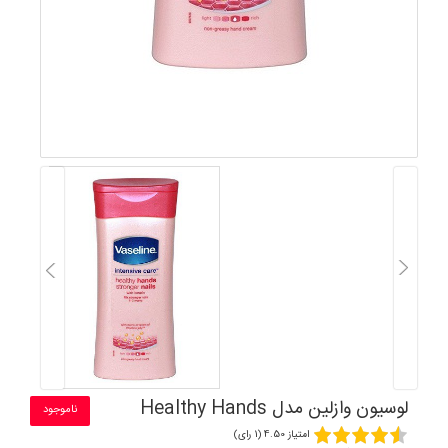
لوسیون وازلین مدل Healthy Hands
ناموجود
امتیاز 4.50 (1 رای)