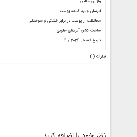
وازلین خالص
آبرسان و نرم کننده پوست
محافظت از پوست در برابر خشکی و سوختگی
ساخت کشور آفریقای جنوبی
تاریخ انقضا : 2024 / 4
نظرات (
0
)
نظر خود را اضافه کنید.