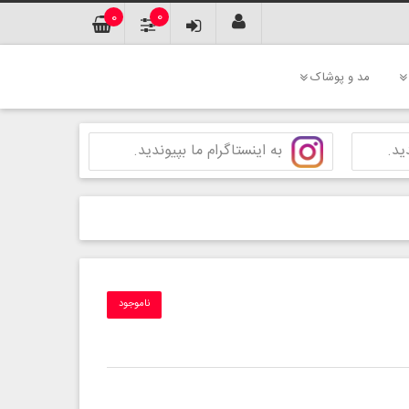
0
0
مد و پوشاک
ید.
به اینستاگرام ما بپیوندید.
ناموجود