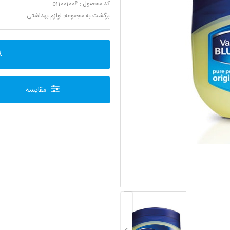
کد محصول : c11001006
برگشت به مجموعه:
لوازم بهداشتی
مقایسه