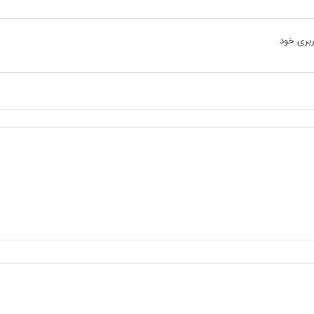
بری خود.