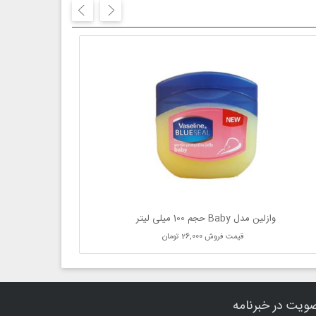
وازلین مدل Baby حجم 100 میلی لیتر
قیمت فروش
26,000 تومان
ویت در خبرنامه