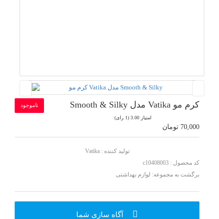
کرم مو Vatika مدل Smooth & Silky
ناموجود
امتیاز 3.00 (1 رای)
70,000 تومان
تولید کننده :
Vatika
کد محصول : c10408003
برگشت به مجموعه:
لوازم بهداشتی
آگاه سازی شما