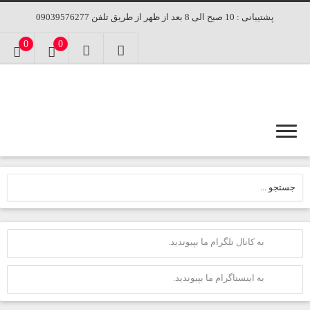
پشتیبانی : 10 صبح الی 8 بعد از ظهر از طریق تلفن 09039576277
0
0
به کانال تلگرام ما بپیوندید.
به اینستاگرام ما بپیوندید.