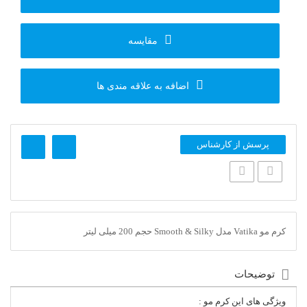
مقایسه
اضافه به علاقه مندی ها
پرسش از کارشناس
کرم مو Vatika مدل Smooth & Silky حجم 200 میلی لیتر
توضیحات
ویژگی های این کرم مو :