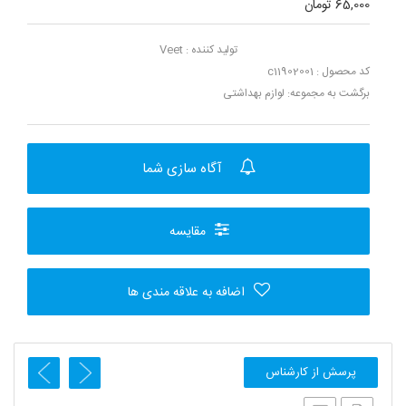
65,000 تومان
تولید کننده :
Veet
کد محصول : c11902001
برگشت به مجموعه:
لوازم بهداشتی
آگاه سازی شما
مقایسه
اضافه به علاقه مندی ها
پرسش از کارشناس