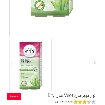
نوار موبر بدن Veet مدل Dry
ناموجود
امتیاز 3.00 (1 رای)