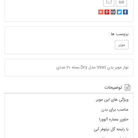
برچسب ها :
موبر
نوار موبر بدن Veet مدل Dry بسته 20 عددی
توضیحات
ویژگی های این موبر :
مناسب برای بدن
حاوی عصاره آلوورا
با رایحه گل نیلوفر آبی