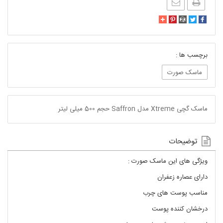
برچسب ها :
ماسک صورت
ماسک گچی Xtreme مدل Saffron حجم 500 میلی لیتر
توضیحات
ویژگی های این ماسک صورت :
دارای عصاره زعفران
مناسب پوست های چرب
درخشان کننده پوست