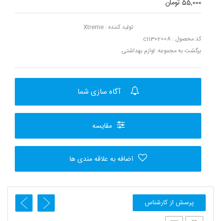
55,000 تومان
تولید کننده :
Xtreme
کد محصول : c11302008
برگشت به مجموعه:
لوازم بهداشتی
آگاه سازی شما
مقایسه
اضافه به علاقه مندی ها
پرسش از کارشناس