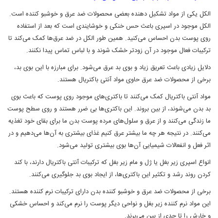
الکل یکی از مواد تشکیل دهنده بعضی محصولات ضد عرق و خوشبو کننده است.
الکل موجود در اسپری باعث حس خنکی و خوشایندی است که بعد از استفاده
روی پوست بدن احساس می‌کنید. همین طور الکل در ضد عرق‌ها کمک می‌کند تا
ترکیبات فعال موجود در آن زودتر خشک شوند و با لباس تماس پیدا نکنند.
دلایل زیادی باعث تعریق زیاد و بوی بد عرق می‌شود. برای مبارزه با این بوی بد،
برخی از محصولات ضد عرق حاوی مواد آنتی باکتریال هستند.
مواد آنتی‌ باکتریال کمک می‌کنند تا باکتری‌های موجود روی پوست که باعث بوی
بد بدن می‌شوند، از بین بروند. این باکتری‌ها بی ضرر هستند و روی سطح پوست
ما زندگی می‌کنند و از عرق و سلول‌های مرده پوست بدن ما برای بقای خود تغذیه
می‌کنند. در نتیجه هر چه ما بیشتر عرق کنیم غذای بیشتری به آن‌ها می‌دهیم و در
اثر فعل و انفعالات شیمیایی آن‌ها بوی بیشتری تولید می‌شود.
انواع اسپری زیر بغل یا ژل و مام زیر بغل که ترکیبات آنتی باکتریال دارند، با کند
کردن روند رشد و تکثیر این باکتری‌ها، از ایجاد بوی بد جلوگیری می‌کنند.
برخی از محصولات ضد عرق و خوشبو کننده بدن دارای ترکیبات نرم‌ کننده هستند.
این مواد نرم کننده زیر بغل و نواحی دیگر پوست را نرم می‌کند و احساس خشکی
و خارش را تا حدی از بین می‌برند.