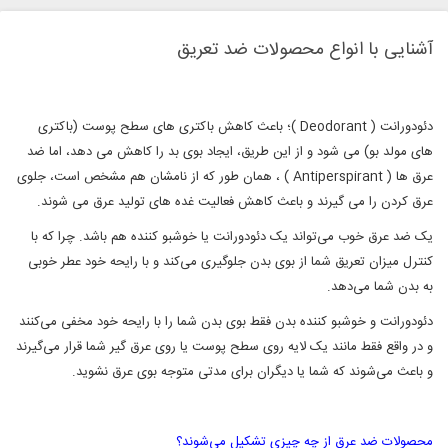
آشنایی با انواع محصولات ضد تعریق
دئودورانت ( Deodorant )؛ باعث کاهش باکتری های سطح پوست (باکتری
های مولد بو) می شود و از این طریق، ایجاد بوی بد را کاهش می دهد، اما ضد
عرق ها ( Antiperspirant ) ، همان طور که از نامشان هم مشخص است، جلوی
عرق کردن را می گیرند و باعث کاهش فعالیت غده های تولید عرق می شوند.
یک ضد عرق خوب می‌تواند یک دئودورانت یا خوشبو کننده هم باشد. چرا که با
کنترل میزان تعریق شما از بوی بدن جلوگیری می‌کند و با رایحه خود عطر خوبی
به بدن شما می‌دهد.
دئودورانت و خوشبو کننده بدن فقط بوی بدن شما را با رایحه خود مخفی می‌کنند
و در واقع فقط مانند یک لایه روی سطح پوست یا روی عرق گیر شما قرار می‌گیرند
و باعث می‌شوند که شما یا دیگران برای مدتی متوجه بوی عرق نشوید.
محصولات ضد عرق از چه چیزی تشکیل می‌شوند؟