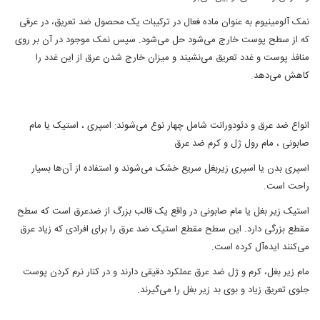
نمک آلومینیوم به عنوان ماده فعال در ترکیبات یک محصول ضد تعریق، در عرقی
که از سطح پوست خارج می‌شود حل می‌شود. سپس نمک موجود در آن بر روی
منافذ پوست و غدد تعریق می‌نشیند و میزان خارج شدن عرق از این غدد را
کاهش می‌دهد.
انواع ضد عرق و دئودورانت شامل چهار نوع می‌شوند: اسپری ، استیک یا مام
صابونی ، مام رول ژل و کرم ضد عرق
اسپری بدن یا اسپری زیربغل سریع خشک می‌شوند و استفاده از آن‌ها بسیار
راحت است.
استیک زیر بغل یا مام صابونی در واقع یک قالب بزرگ از ضدعرق است که سطح
مقطع بزرگی دارد. این سطح مقطع استیک ضد عرق را برای افرادی که زیاد عرق
می‌کنند ایده‌آل کرده است.
مام زیر بغل، کرم و ژل ضد عرق عملکرد دقیقی دارند و در کنار نرم کردن پوست
جلوی تعریق زیاد و بوی بد زیر بغل را می‌گیرند.