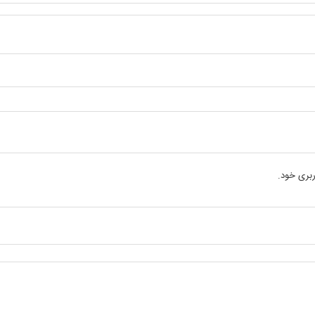
بری خود.