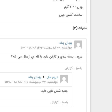
وزن : 212 گرم
ساخت کشور چین
نظرات (
3
)
یزدان پناه
چهارشنبه, 27 ارديبهشت 1402 18:26
#20
درود ، بسته بندی و کارتن دارد یا فله ای ارسال می شه؟
پاسخ
گزارش
دریم مال
یزدان پناه
چهارشنبه, 27 ارديبهشت 1402 18:58
#28
جعبه شش تایی دارد
پاسخ
گزارش