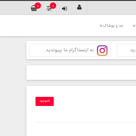
0
0
مد و پوشاک
ید.
به اینستاگرام ما بپیوندید.
ناموجود