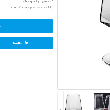
کد محصول : k40302004
برگشت به مجموعه:
خانه و آشپزخانه
مقایسه