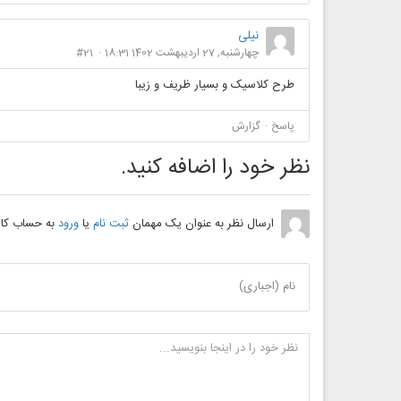
نیلی
چهارشنبه, 27 ارديبهشت 1402 18:31
#21
طرح کلاسیک و بسیار ظریف و زیبا
پاسخ
گزارش
نظر خود را اضافه کنید.
ارسال نظر به عنوان یک مهمان
ثبت نام
یا
ورود
به حساب کار
نام (اجباری)