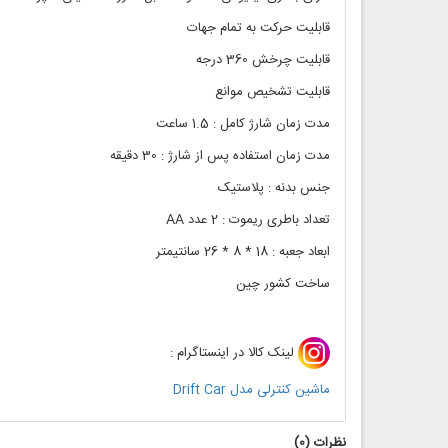
قابلیت حرکت به تمام جهات
قابلیت چرخش 360 درجه
قابلیت تشخیص موانع
مدت زمان شارژ کامل : 1.5 ساعت
مدت زمان استفاده پس از شارژ : 30 دقیقه
جنس بدنه : پلاستیک
تعداد باطری ریموت : 2 عدد AA
ابعاد جعبه : 18 * 8 * 26 سانتیمتر
ساخت کشور چین
لینک کالا در اینستاگرام :
ماشین کنترلی مدل Drift Car
نظرات (
0
)