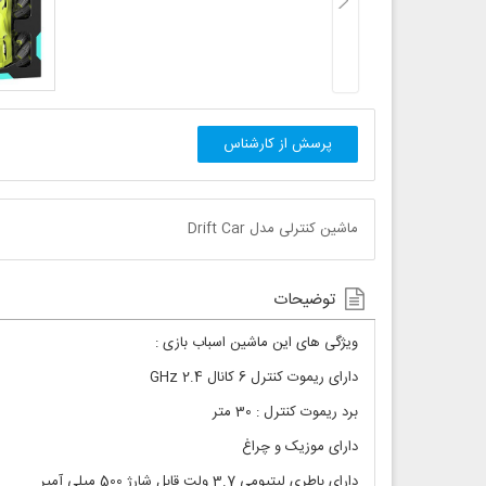
پرسش از کارشناس
ماشین کنترلی مدل Drift Car
توضیحات
ویژگی های این ماشین اسباب بازی :
دارای ریموت کنترل 6 کانال 2.4 GHz
برد ریموت کنترل : 30 متر
دارای موزیک و چراغ
دارای باطری لیتیومی 3.7 ولت قابل شارژ 500 میلی آمپر