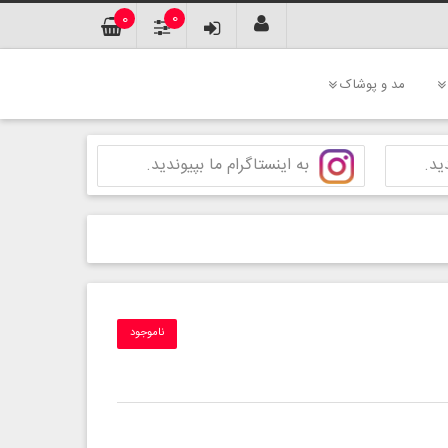
0
0
مد و پوشاک
ید.
به اینستاگرام ما بپیوندید.
ناموجود