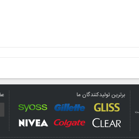
برترین تولیدکنندگان ما
عض
مت