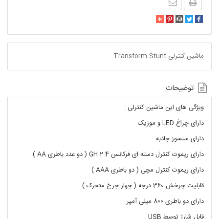
ماشین کنترلی Transform Stunt
توضیحات
ویژگی های این ماشین کنترلی :
دارای چراغ LED و موزیک
دارای سنسوز جاذبه
دارای ریموت کنترل دسته ای فرکانس GH 2.4 ( دو عدد باطری AA )
دارای ریموت کنترل مچی ( دو باطری AAA )
قابلیت چرخش 360 درجه ( چهار چرخ متحرک )
دارای دو باطری 800 میلی آمپر
قابل شارژ توسط USB