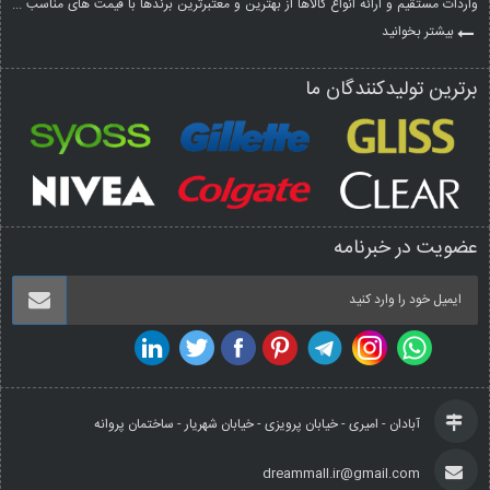
واردات مستقیم و ارائه انواع کالاها از بهترین و معتبرترین برندها با قیمت های مناسب ...
بیشتر بخوانید
برترین تولیدکنندگان ما
عضویت در خبرنامه
آبادان - امیری - خیابان پرویزی - خیابان شهریار - ساختمان پروانه
dreammall.ir@gmail.com