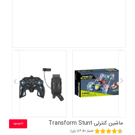
ماشین کنترلی Transform Stunt
ناموجود
امتیاز 4.50 (1 رای)