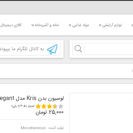
لوازم آرایشی
مواد غذایی
خانه و آشپزخانه
کالای دیجیتال
به کانال تلگرام ما بپیوند
لوسیون بدن Kris مدل Elegant
امتیاز 3.50 (1 رای)
25,000 تومان
تولید کننده :
Miscellaneous