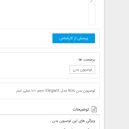
پرسش از کارشناس
برچسب ها :
لوسیون بدن
لوسیون بدن Kris مدل Elegant حجم 100 میلی لیتر
توضیحات
ویژگی های این لوسیون بدن :