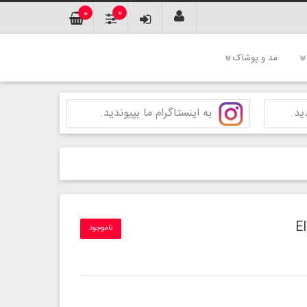
0
0
مد و پوشاک
ید.
به اینستاگرام ما بپیوندید.
ناموجود