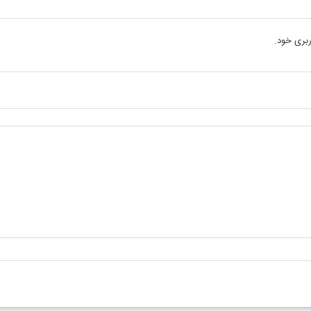
بری خود.