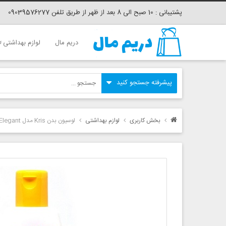
پشتیبانی : 10 صبح الی 8 بعد از ظهر از طریق تلفن 09039576277
دریم مال
لوازم بهداشتی
بخش کاربری
لوازم بهداشتی
لوسیون بدن Kris مدل Elegant