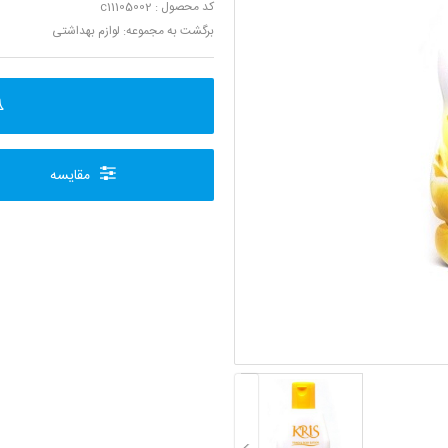
کد محصول : c11105002
برگشت به مجموعه:
لوازم بهداشتی
مقایسه